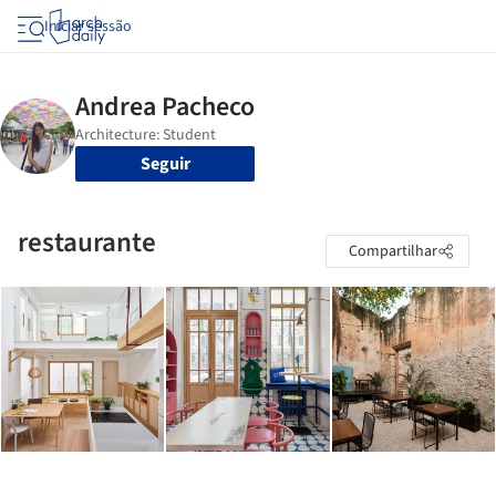
Iniciar sessão
Seguir
restaurante
Compartilhar