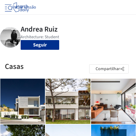
Iniciar sessão
Seguir
Casas
Compartilhar