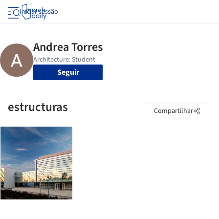
Iniciar sessão
Seguir
estructuras
Compartilhar