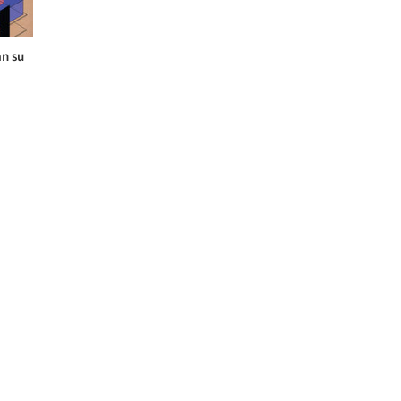
an su