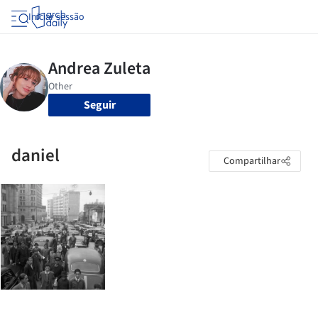
Iniciar sessão
Seguir
daniel
Compartilhar