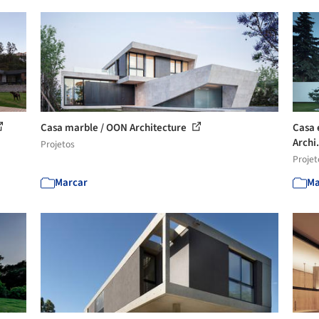
Casa marble / OON Architecture
Casa 
Archi.
Projetos
Projet
Marcar
Ma