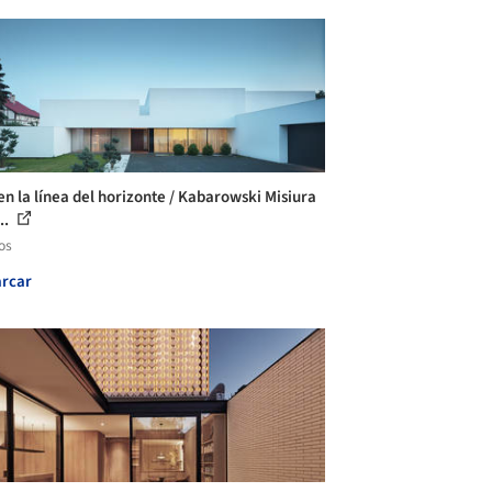
en la línea del horizonte / Kabarowski Misiura
..
os
rcar