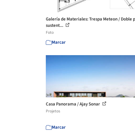
Galería de Materiales: Trespa Meteon / Doble p
sustent...
Foto
Marcar
Casa Panorama / Ajay Sonar
Projetos
Marcar