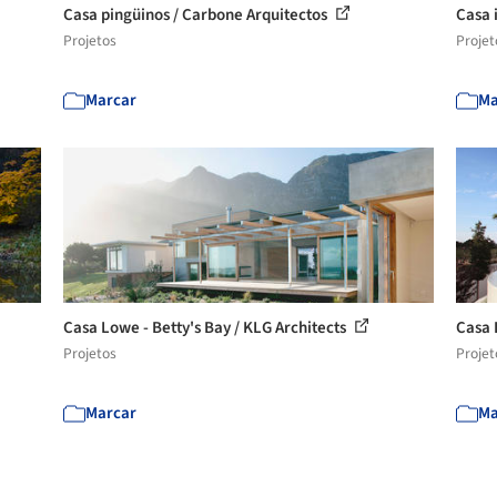
Casa pingüinos / Carbone Arquitectos
Casa 
Projetos
Projet
Marcar
Ma
Casa Lowe - Betty's Bay / KLG Architects
Casa 
Projetos
Projet
Marcar
Ma