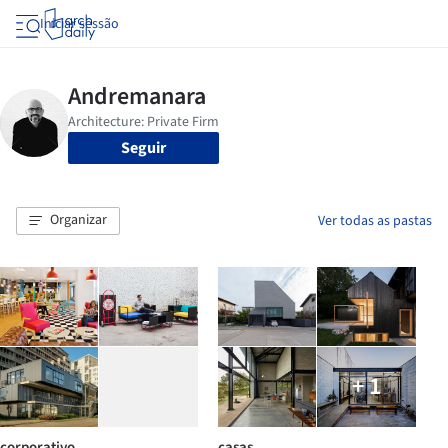
Iniciar sessão
Seguir
Organizar
Ver todas as pastas
+ 1
corporativo
casas