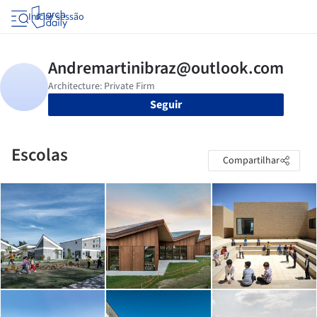
Iniciar sessão
Seguir
Escolas
Compartilhar