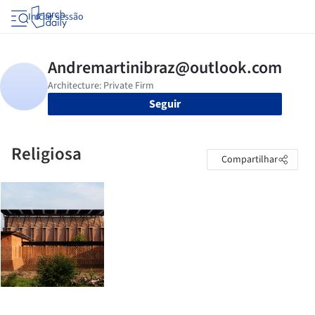
Iniciar sessão
Seguir
Religiosa
Compartilhar