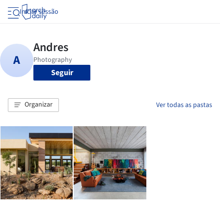
Iniciar sessão
Seguir
Organizar
Ver todas as pastas