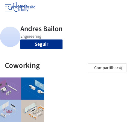
Iniciar sessão
Seguir
Coworking
Compartilhar