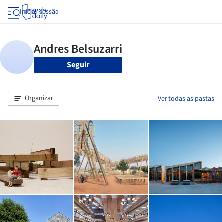
Iniciar sessão
Seguir
Organizar
Ver todas as pastas