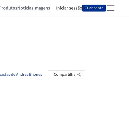
Produtos
Notícias
Imagens
Iniciar sessão
Criar conta
 pastas de Andres Briones
Compartilhar