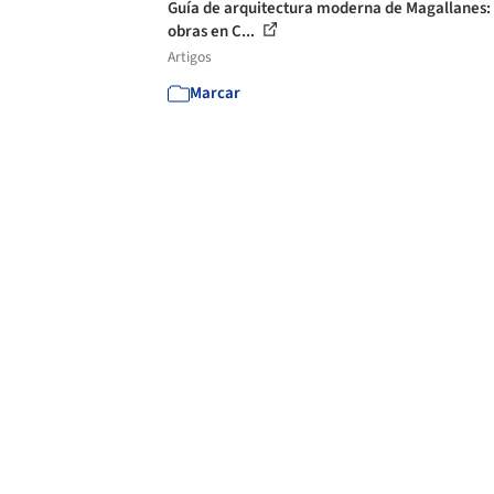
Guía de arquitectura moderna de Magallanes:
obras en C...
Artigos
Marcar