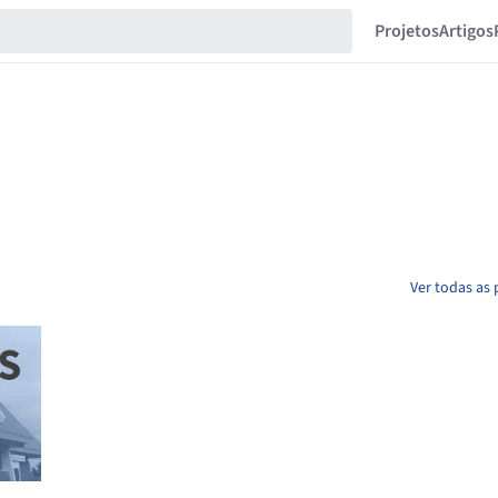
Projetos
Artigos
Ver todas as