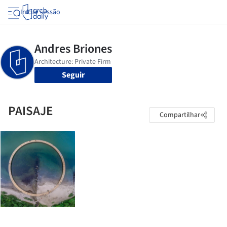
Iniciar sessão
Seguir
PAISAJE
Compartilhar