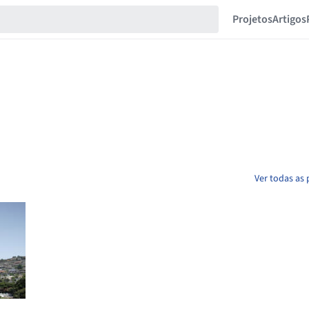
Projetos
Artigos
Ver todas as