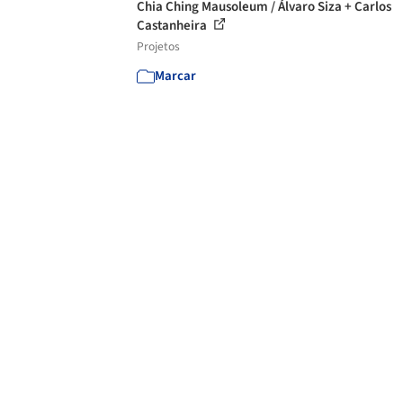
Chia Ching Mausoleum / Álvaro Siza + Carlos
Castanheira
Projetos
Marcar