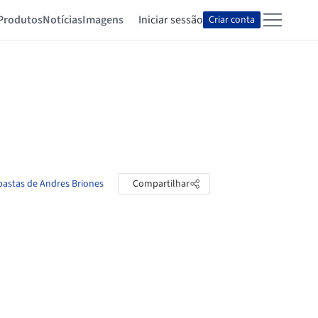
Produtos
Notícias
Imagens
Iniciar sessão
Criar conta
 pastas de Andres Briones
Compartilhar