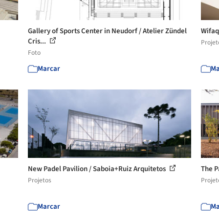
Gallery of Sports Center in Neudorf / Atelier Zündel
Wifaq
Cris...
Projet
Foto
Marcar
Ma
New Padel Pavilion / Saboia+Ruiz Arquitetos
The P
Projetos
Projet
Marcar
Ma