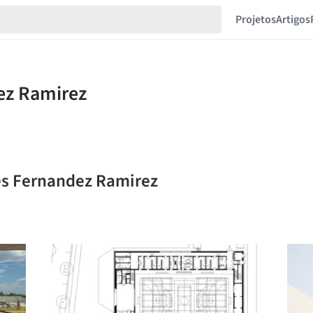
Projetos
Artigos
es Fernandez Ramirez