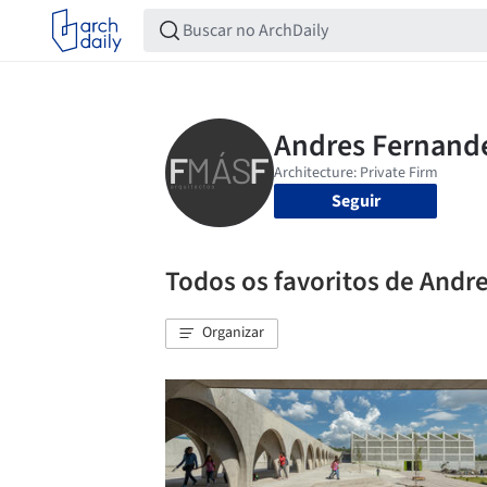
Seguir
Todos os favoritos de Andr
Organizar