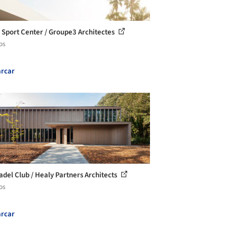
 Sport Center / Groupe3 Architectes
os
rcar
adel Club / Healy Partners Architects
os
rcar