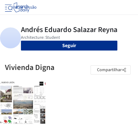
Iniciar sessão
Seguir
Vivienda Digna
Compartilhar