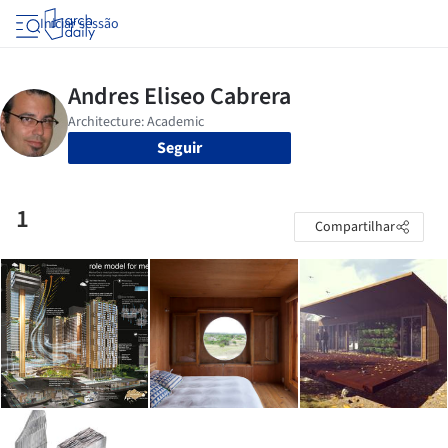
Iniciar sessão
Seguir
1
Compartilhar