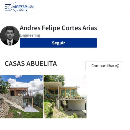
Iniciar sessão
Seguir
CASAS ABUELITA
Compartilhar