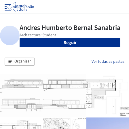
Iniciar sessão
Seguir
Organizar
Ver todas as pastas