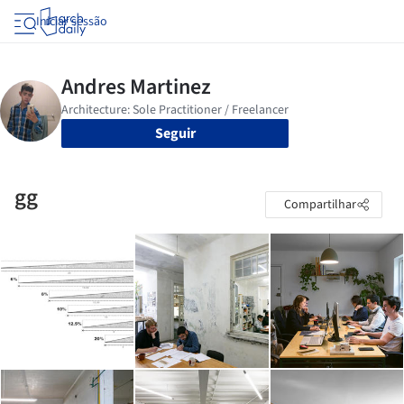
Iniciar sessão
Seguir
gg
Compartilhar