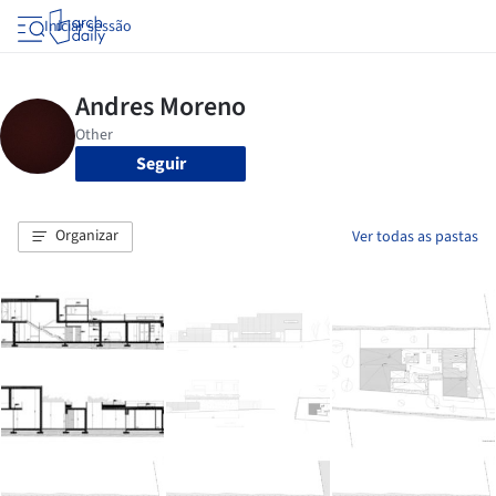
Iniciar sessão
Seguir
Organizar
Ver todas as pastas