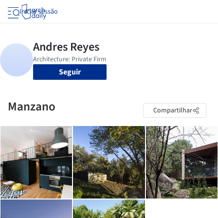
Iniciar sessão
Seguir
Manzano
Compartilhar