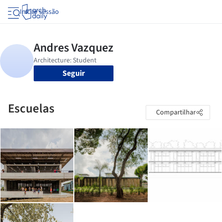
Iniciar sessão
Seguir
Escuelas
Compartilhar