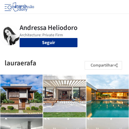
Iniciar sessão
Seguir
lauraerafa
Compartilhar