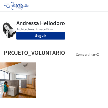
Iniciar sessão
Seguir
PROJETO_VOLUNTARIO
Compartilhar