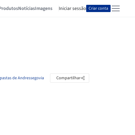
Produtos
Notícias
Imagens
Iniciar sessão
Criar conta
 pastas de Andressegovia
Compartilhar