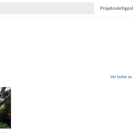
Projetos
Artigos
Ver todas as