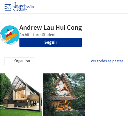
Iniciar sessão
Seguir
Organizar
Ver todas as pastas