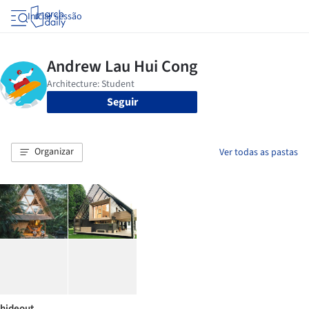
Iniciar sessão
Seguir
Organizar
Ver todas as pastas
hideout