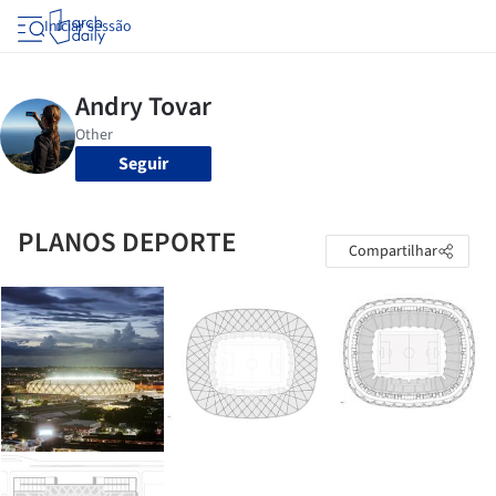
Iniciar sessão
Seguir
PLANOS DEPORTE
Compartilhar