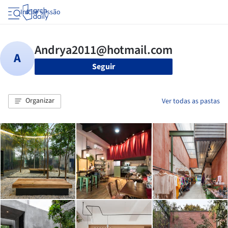
Iniciar sessão
Seguir
Organizar
Ver todas as pastas