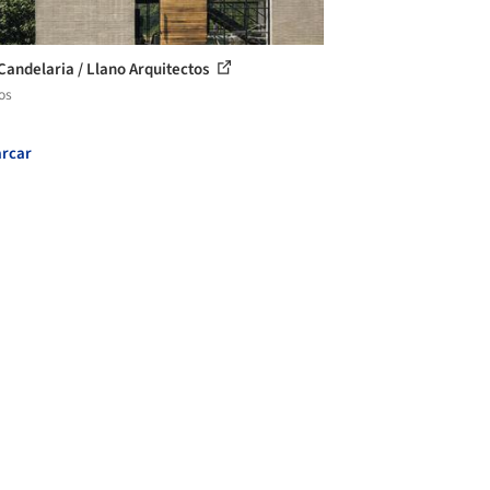
Candelaria / Llano Arquitectos
os
rcar