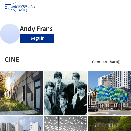
Iniciar sessão
Seguir
CINE
Compartilhar