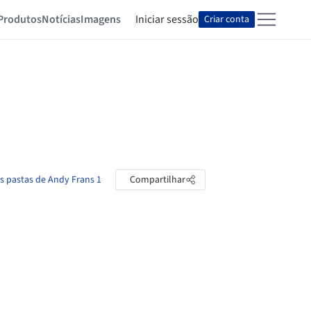
Produtos
Notícias
Imagens
Iniciar sessão
Criar conta
as pastas de Andy Frans 1
Compartilhar