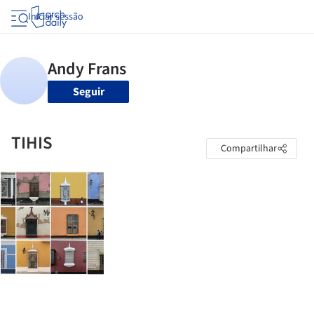
Iniciar sessão
Seguir
TIHIS
Compartilhar