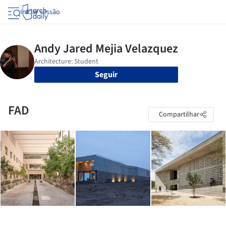
Iniciar sessão
Seguir
FAD
Compartilhar