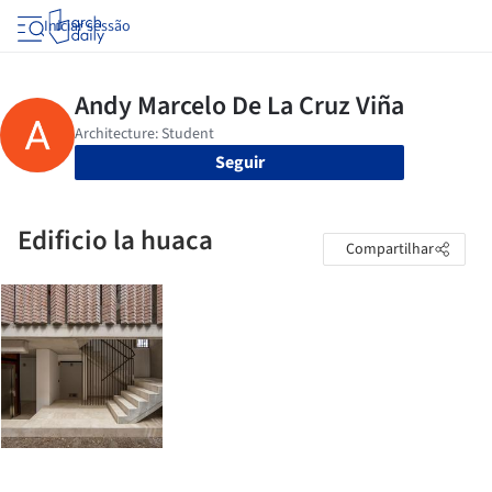
Iniciar sessão
Seguir
Edificio la huaca
Compartilhar