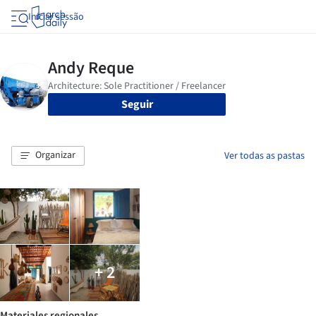
Iniciar sessão
Seguir
Organizar
Ver todas as pastas
+ 2
Materiales regionales