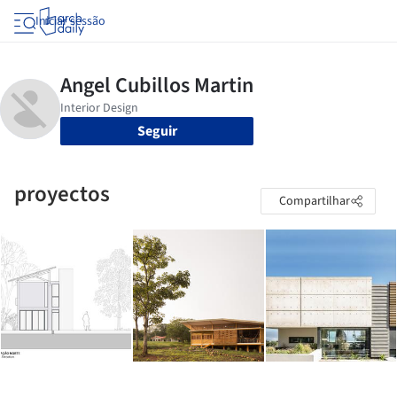
Iniciar sessão
Seguir
proyectos
Compartilhar