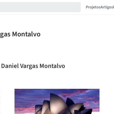
Projetos
Artigos
l Daniel Vargas Montalvo