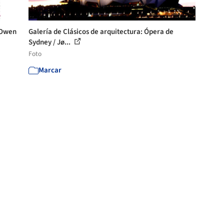
 Owen
Galería de Clásicos de arquitectura: Ópera de
Sydney / Jø...
Foto
Marcar