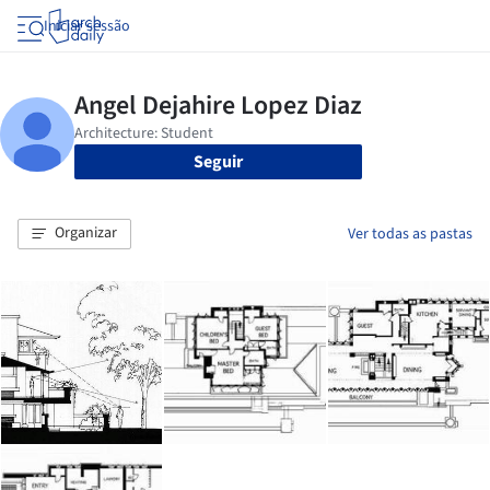
Iniciar sessão
Seguir
Organizar
Ver todas as pastas