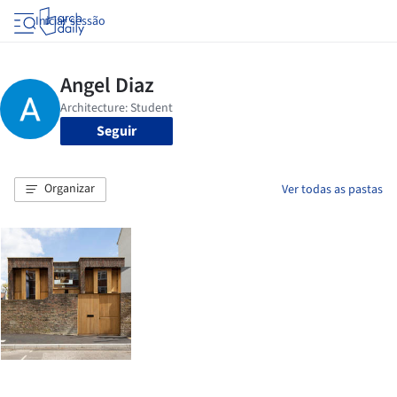
Iniciar sessão
Seguir
Organizar
Ver todas as pastas