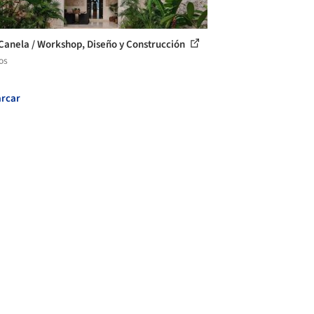
Canela / Workshop, Diseño y Construcción
os
rcar