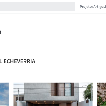
Projetos
Artigos
EL ECHEVERRIA