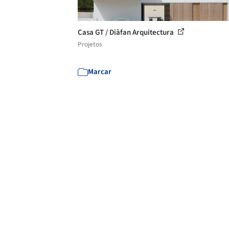
Casa GT / Diàfan Arquitectura
Projetos
Marcar