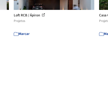
Loft RCB / Ápiron
Casa 
Projetos
Projet
Marcar
Ma