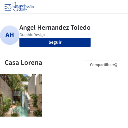
Iniciar sessão
Seguir
Casa Lorena
Compartilhar