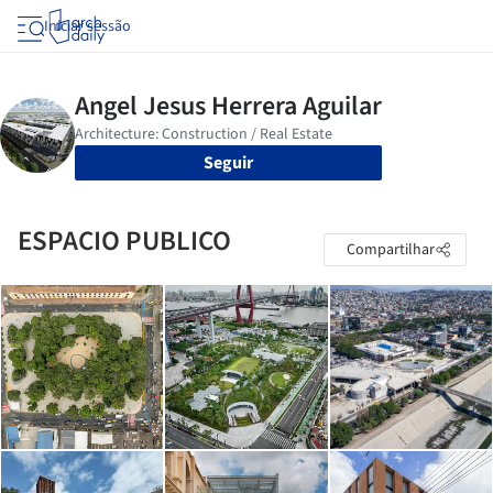
Iniciar sessão
Seguir
ESPACIO PUBLICO
Compartilhar