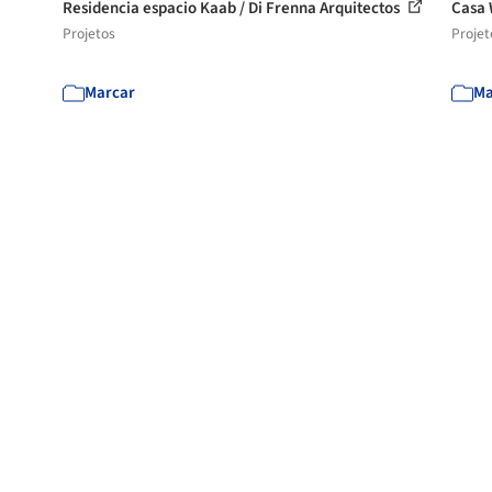
Residencia espacio Kaab / Di Frenna Arquitectos
Casa 
Projetos
Projet
Marcar
Ma