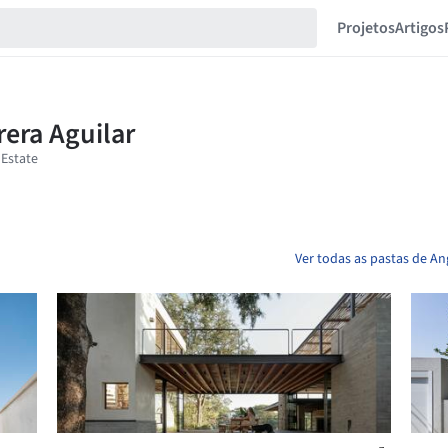
Projetos
Artigos
Ver todas as pastas de An