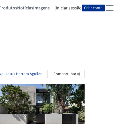
Produtos
Notícias
Imagens
Iniciar sessão
Criar conta
gel Jesus Herrera Aguilar
Compartilhar