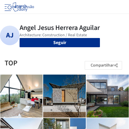
Iniciar sessão
Seguir
TOP
Compartilhar