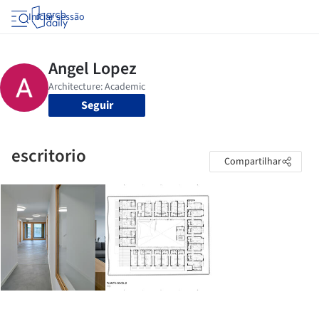
Iniciar sessão
Seguir
escritorio
Compartilhar