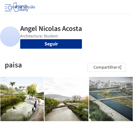
Iniciar sessão
Seguir
paisa
Compartilhar