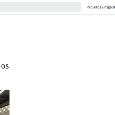
Projetos
Artigos
l OS